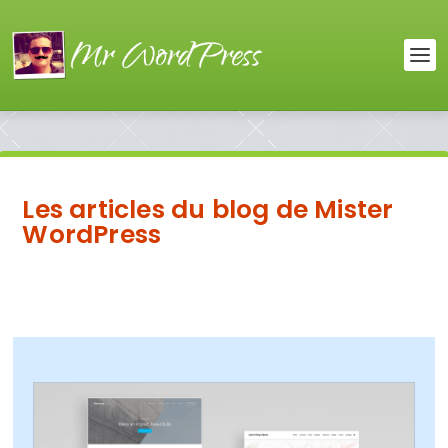
Les articles du blog de Mister
WordPress