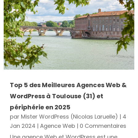
Top 5 des Meilleures Agences Web &
WordPress à Toulouse (31) et
périphérie en 2025
par
Mister WordPress (Nicolas Laruelle)
|
4
Jan 2024
|
Agence Web
| 0 Commentaires
Une agence Web et WordPress est une