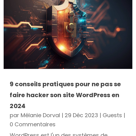
9 conseils pratiques pour ne pas se
faire hacker son site WordPress en
2024
par
Mélanie Dorval
|
29 Déc 2023
|
Guests
|
0 Commentaires
WordPress est l'un des systèmes de