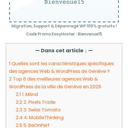
Migration, Support & Dépannage WP 100% gratuits !
Code Promo EasyHoster : Bienvenue15
— Dans cet article ↓ —
1
Quelles sont les caractéristiques spécifiques
des agences Web & WordPress de Genève ?
2
Top 6 des meilleures agences Web &
WordPress de la ville de Genève en 2026
2.1
1. Miind
2.2
2. Pixels Trade
2.3
3. Swiss Tomato
2.4
4. MobileThinking
2.5
5. BeOnPerf