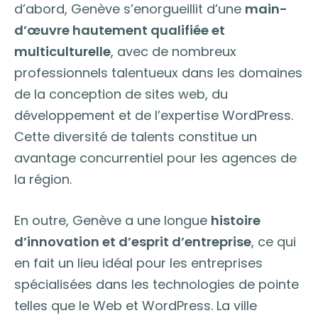
d’abord, Genève s’enorgueillit d’une
main-
d’œuvre hautement qualifiée et
multiculturelle
, avec de nombreux
professionnels talentueux dans les domaines
de la conception de sites web, du
développement et de l’expertise WordPress.
Cette diversité de talents constitue un
avantage concurrentiel pour les agences de
la région.
En outre, Genève a une longue
histoire
d’innovation et d’esprit d’entreprise
, ce qui
en fait un lieu idéal pour les entreprises
spécialisées dans les technologies de pointe
telles que le Web et WordPress. La ville