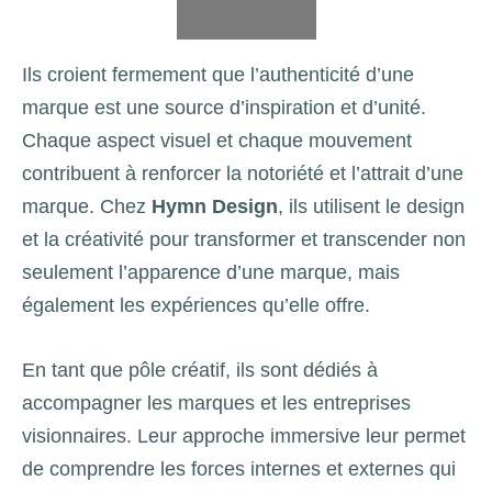
Ils croient fermement que l’authenticité d’une
marque est une source d’inspiration et d’unité.
Chaque aspect visuel et chaque mouvement
contribuent à renforcer la notoriété et l’attrait d’une
marque. Chez
Hymn Design
, ils utilisent le design
et la créativité pour transformer et transcender non
seulement l’apparence d’une marque, mais
également les expériences qu’elle offre.
En tant que pôle créatif, ils sont dédiés à
accompagner les marques et les entreprises
visionnaires. Leur approche immersive leur permet
de comprendre les forces internes et externes qui