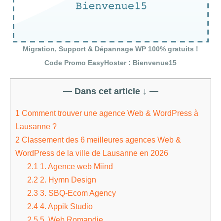
Migration, Support & Dépannage WP 100% gratuits !
Code Promo EasyHoster : Bienvenue15
— Dans cet article ↓ —
1
Comment trouver une agence Web & WordPress à
Lausanne ?
2
Classement des 6 meilleures agences Web &
WordPress de la ville de Lausanne en 2026
2.1
1. Agence web Miind
2.2
2. Hymn Design
2.3
3. SBQ-Ecom Agency
2.4
4. Appik Studio
2.5
5. Web Romandie