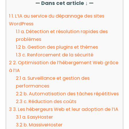
— Dans cet article ↓ —
1
1. L’IA au service du dépannage des sites
WordPress
1.1
a. Détection et résolution rapides des
problèmes
1.2
b. Gestion des plugins et thèmes
1.3
c. Renforcement de la sécurité
2
2. Optimisation de l’hébergement Web grâce
à l’IA
2.1
a. Surveillance et gestion des
performances
2.2
b. Automatisation des tâches répétitives
2.3
c. Réduction des coûts
3
3. Les hébergeurs Web et leur adoption de l’IA
3.1
a. EasyHoster
3.2
b. MassiveHoster