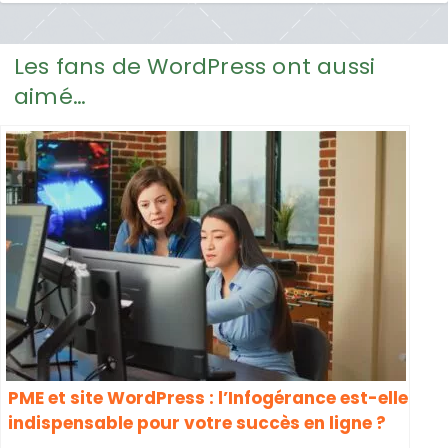
Les fans de WordPress ont aussi
aimé…
PME et site WordPress : l’Infogérance est-elle
indispensable pour votre succès en ligne ?