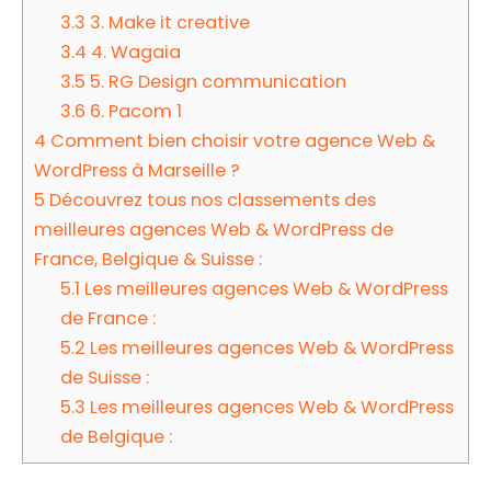
3.3
3. Make it creative
3.4
4. Wagaia
3.5
5. RG Design communication
3.6
6. Pacom 1
4
Comment bien choisir votre agence Web &
WordPress à Marseille ?
5
Découvrez tous nos classements des
meilleures agences Web & WordPress de
France, Belgique & Suisse :
5.1
Les meilleures agences Web & WordPress
de France :
5.2
Les meilleures agences Web & WordPress
de Suisse :
5.3
Les meilleures agences Web & WordPress
de Belgique :