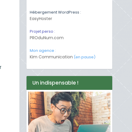
Hébergement WordPress :
EasyHoster
Projet perso :
PROduNum.com
Mon agence :
Kim Communication
(en pause)
r
Un indispensable !