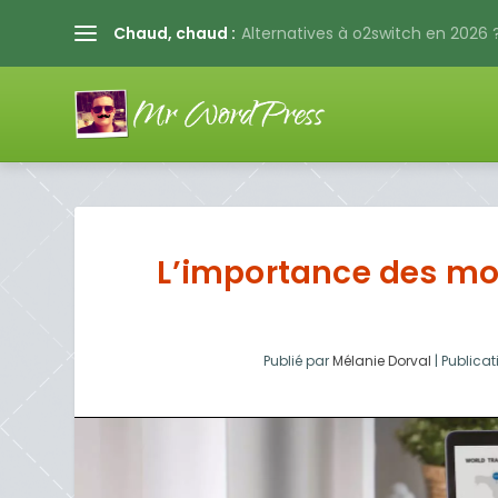
Chaud, chaud :
Alternatives à o2switch en 2026 ?
L’importance des mo
Publié par
Mélanie Dorval
|
Publicat