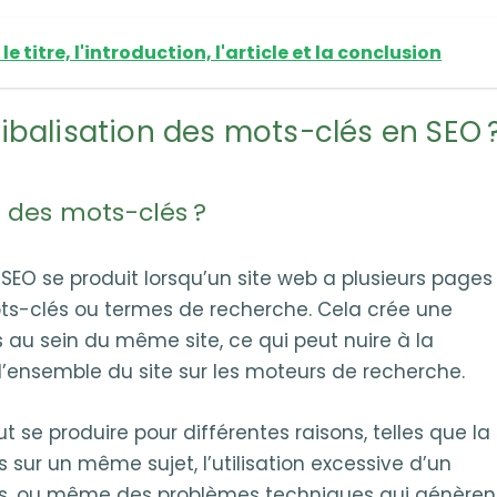
e titre, l'introduction, l'article et la conclusion
balisation des mots-clés en SEO 
n des mots-clés ?
SEO se produit lorsqu’un site web a plusieurs pages
ots-clés ou termes de recherche. Cela crée une
au sein du même site, ce qui peut nuire à la
 l’ensemble du site sur les moteurs de recherche.
 se produire pour différentes raisons, telles que la
s sur un même sujet, l’utilisation excessive d’un
, ou même des problèmes techniques qui génèren