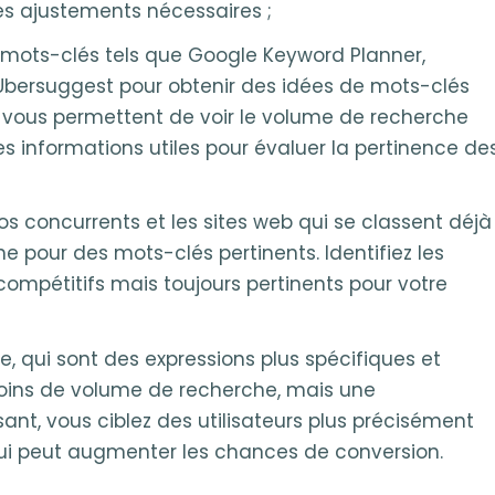
les ajustements nécessaires ;
e mots-clés tels que Google Keyword Planner,
 Ubersuggest pour obtenir des idées de mots-clés
ls vous permettent de voir le volume de recherche
s informations utiles pour évaluer la pertinence de
vos concurrents et les sites web qui se classent déjà
e pour des mots-clés pertinents. Identifiez les
ompétitifs mais toujours pertinents pour votre
e, qui sont des expressions plus spécifiques et
moins de volume de recherche, mais une
isant, vous ciblez des utilisateurs plus précisément
qui peut augmenter les chances de conversion.