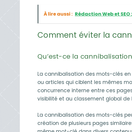
À lire aussi :
Rédaction Web et SEO : l
Comment éviter la canni
Qu’est-ce la cannibalisatio
La cannibalisation des mots-clés en 
ou articles qui ciblent les mêmes m
concurrence interne entre ces pages 
visibilité et au classement global de
La cannibalisation des mots-clés peut
création de plusieurs pages similaire
même mot-clé dans divers contenus