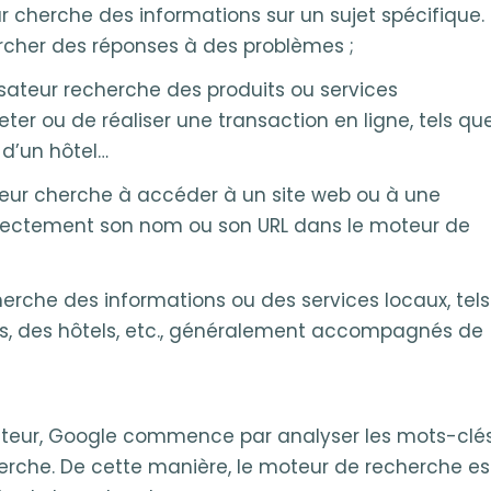
ur cherche des informations sur un sujet spécifique.
ercher des réponses à des problèmes ;
lisateur recherche des produits ou services
ter ou de réaliser une transaction en ligne, tels qu
 d’un hôtel…
ateur cherche à accéder à un site web ou à une
irectement son nom ou son URL dans le moteur de
cherche des informations ou des services locaux, tels
s, des hôtels, etc., généralement accompagnés de
lisateur, Google commence par analyser les mots-clé
herche. De cette manière, le moteur de recherche es