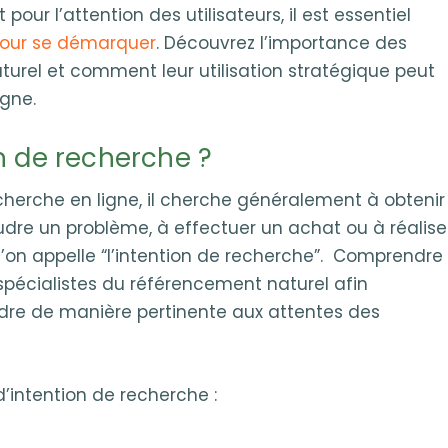
our l’attention des utilisateurs, il est essentiel
 pour se démarquer
. Découvrez l’importance des
urel et comment leur utilisation stratégique peut
igne.
n de recherche ?
echerche en ligne, il cherche généralement à obtenir
udre un problème, à effectuer un achat ou à réalise
 l’on appelle “l’intention de recherche”. Comprendre
 spécialistes du référencement naturel afin
ndre de manière pertinente aux attentes des
d’intention de recherche :