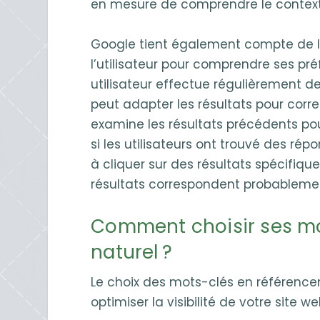
en mesure de comprendre le context
Google tient également compte de l
l’utilisateur pour comprendre ses pré
utilisateur effectue régulièrement d
peut adapter les résultats pour corre
examine les résultats précédents p
si les utilisateurs ont trouvé des rép
à cliquer sur des résultats spécifiqu
résultats correspondent probablement
Comment choisir ses mo
naturel ?
Le choix des mots-clés en référence
optimiser la visibilité de votre site w