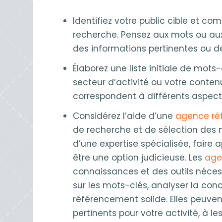
Identifiez votre public cible et co
recherche. Pensez aux mots ou aux e
des informations pertinentes ou des
Élaborez une liste initiale de mots-
secteur d’activité ou votre conten
correspondent à différents aspects
Considérez l’aide d’une
agence ré
de recherche et de sélection des 
d’une expertise spécialisée, fair
être une option judicieuse. Les
age
connaissances et des outils néces
sur les mots-clés, analyser la con
référencement solide. Elles peuvent
pertinents pour votre activité, à 