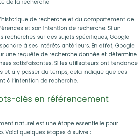
e de la recherche.
’historique de recherche et du comportement de
férences et son intention de recherche. Si un
es recherches sur des sujets spécifiques, Google
spondre à ses intérêts antérieurs. En effet, Google
our une requête de recherche donnée et détermine
onses satisfaisantes. Si les utilisateurs ont tendance
es et à y passer du temps, cela indique que ces
 à l’intention de recherche.
ts-clés en référencement
ment naturel est une étape essentielle pour
eb. Voici quelques étapes à suivre :