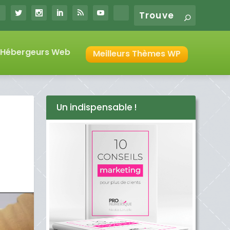
s Hébergeurs Web
Meilleurs Thèmes WP
Un indispensable !