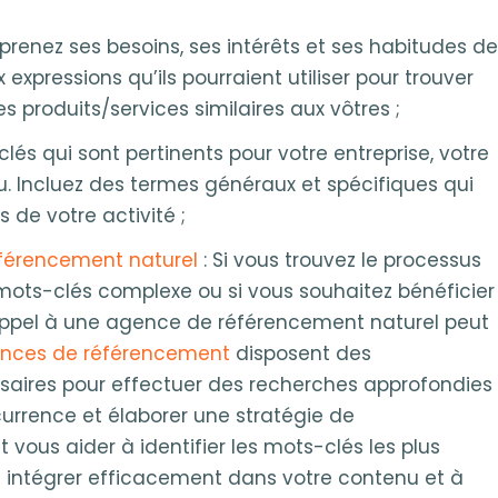
mprenez ses besoins, ses intérêts et ses habitudes de
xpressions qu’ils pourraient utiliser pour trouver
 produits/services similaires aux vôtres ;
clés qui sont pertinents pour votre entreprise, votre
u. Incluez des termes généraux et spécifiques qui
 de votre activité ;
férencement naturel
: Si vous trouvez le processus
mots-clés complexe ou si vous souhaitez bénéficier
e appel à une agence de référencement naturel peut
nces de référencement
disposent des
saires pour effectuer des recherches approfondies
currence et élaborer une stratégie de
 vous aider à identifier les mots-clés les plus
les intégrer efficacement dans votre contenu et à