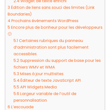
2.4
Widget de texte enrichi
3
Édition de liens sans souci des limites (Link
Boundaries)
4
Prochains événements WordPress
5
Encore plus de bonheur pour les développeurs
🙂
5.1
Certaines rubriques du panneau
d’administration sont plus facilement
accessibles
5.2
Suppression du support de base pour les
fichiers WMV et WMA
5.3
Mises à jour multisites
5.4
Éditeur de texte JavaScript API
5.5
API Widgets Media
5.6
Largeur variable de l’outil de
personnalisation
6
L’escouade