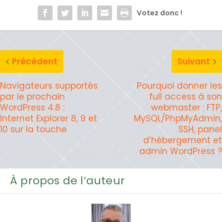
Votez donc !
Précédent
Suivant
Navigateurs supportés
Pourquoi donner les
par le prochain
full access à son
WordPress 4.8 :
webmaster : FTP,
Internet Explorer 8, 9 et
MySQL/PhpMyAdmin,
10 sur la touche
SSH, panel
d’hébergement et
admin WordPress ?
À propos de l’auteur