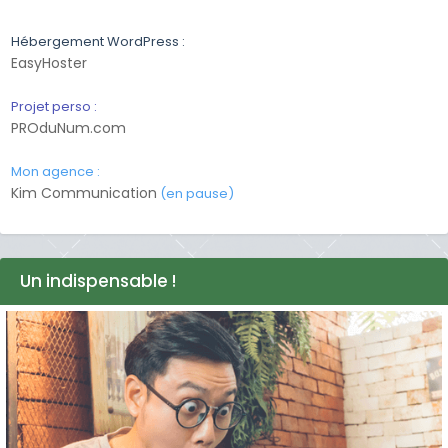
Hébergement WordPress :
EasyHoster
Projet perso :
PROduNum.com
Mon agence :
Kim Communication
(en pause)
Un indispensable !