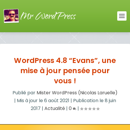
WordPress 4.8 “Evans”, une
mise à jour pensée pour
vous !
Publié par
Mister WordPress (Nicolas Laruelle)
|
Mis à jour le
6 août 2021
|
Publication le
8 juin
2017
|
Actualité
|
0
|