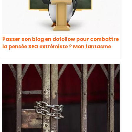
Passer son blog en dofollow pour combattre
la pensée SEO extrémiste ? Mon fantasme