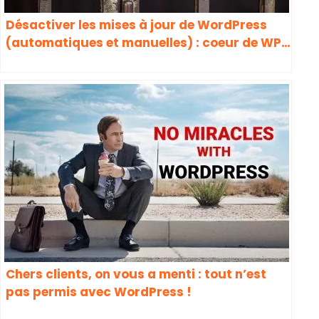
Désactiver les mises à jour de WordPress
(automatiques et manuelles) : coeur de WP,
plugins, thème, notifications d’updates…
Chers clients, on vous a menti : tout n’est
pas permis avec WordPress !