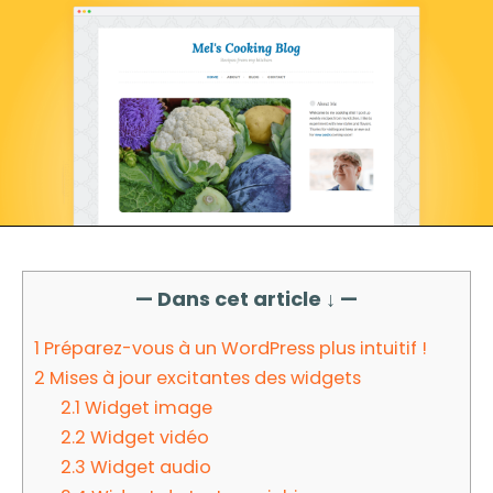
— Dans cet article ↓ —
1
Préparez-vous à un WordPress plus intuitif !
2
Mises à jour excitantes des widgets
2.1
Widget image
2.2
Widget vidéo
2.3
Widget audio