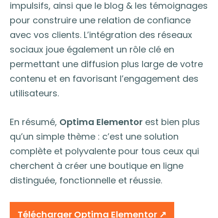
impulsifs, ainsi que le blog & les témoignages
pour construire une relation de confiance
avec vos clients. L’intégration des réseaux
sociaux joue également un rôle clé en
permettant une diffusion plus large de votre
contenu et en favorisant l’engagement des
utilisateurs.
En résumé,
Optima Elementor
est bien plus
qu’un simple thème : c’est une solution
complète et polyvalente pour tous ceux qui
cherchent à créer une boutique en ligne
distinguée, fonctionnelle et réussie.
Télécharger Optima Elementor ↗︎