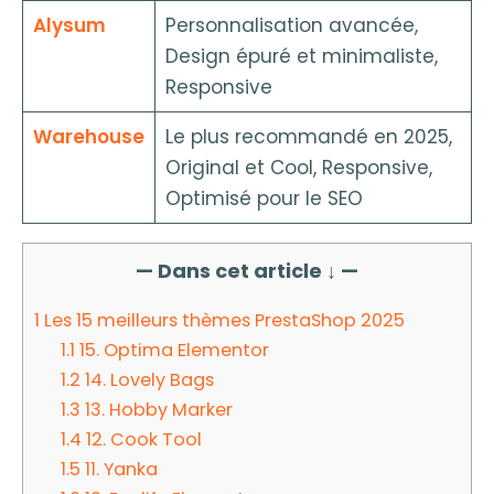
Alysum
Personnalisation avancée,
Design épuré et minimaliste,
Responsive
Warehouse
Le plus recommandé en 2025,
Original et Cool, Responsive,
Optimisé pour le SEO
— Dans cet article ↓ —
1
Les 15 meilleurs thèmes PrestaShop 2025
1.1
15. Optima Elementor
1.2
14. Lovely Bags
1.3
13. Hobby Marker
1.4
12. Cook Tool
1.5
11. Yanka