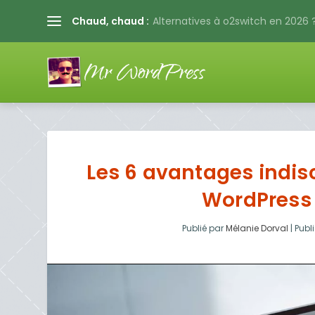
Chaud, chaud :
Alternatives à o2switch en 2026 ?
Les 6 avantages indisc
WordPress
Publié par
Mélanie Dorval
|
Publi