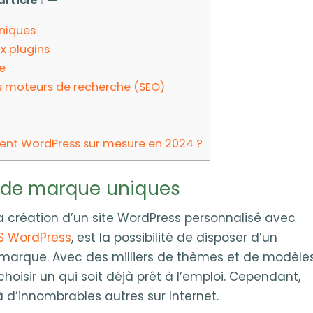
rticle ↓ —
niques
x plugins
re
s moteurs de recherche (SEO)
nt WordPress sur mesure en 2024 ?
 de marque uniques
a création d’un site WordPress personnalisé avec
MS WordPress
, est la possibilité de disposer d’un
 marque. Avec des milliers de thèmes et de modèle
 choisir un qui soit déjà prêt à l’emploi. Cependant,
à d’innombrables autres sur Internet.