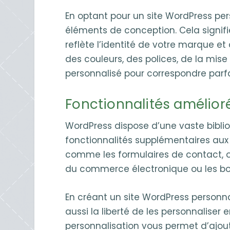
En optant pour un site WordPress pers
éléments de conception. Cela signifi
reflète l’identité de votre marque et
des couleurs, des polices, de la mis
personnalisé pour correspondre parfa
Fonctionnalités amélior
WordPress dispose d’une vaste bibli
fonctionnalités supplémentaires aux s
comme les formulaires de contact, o
du commerce électronique ou les bo
En créant un site WordPress personna
aussi la liberté de les personnaliser
personnalisation vous permet d’ajout