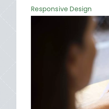
Responsive Design