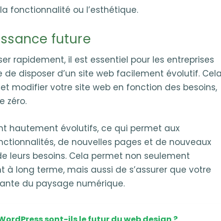
a fonctionnalité ou l’esthétique.
issance future
r rapidement, il est essentiel pour les entreprises
 de disposer d’un site web facilement évolutif. Cel
et modifier votre site web en fonction des besoins,
e zéro.
nt hautement évolutifs, ce qui permet aux
onctionnalités, de nouvelles pages et de nouveaux
 de leurs besoins. Cela permet non seulement
t à long terme, mais aussi de s’assurer que votre
nstante du paysage numérique.
ordPress sont-ils le futur du web design ?