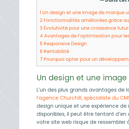
— Dans cet a
1
Un design et une image de marque u
2
Fonctionnalités améliorées grâce au
3
Évolutivité pour une croissance futu
4
Avantages de l’optimisation pour le
5
Responsive Design
6
Rentabilité
7
Pourquoi opter pour un développeme
Un design et une image
L’un des plus grands avantages de l
l’agence Churchill, spécialiste du C
design unique et une expérience de
disponibles, il peut être tentant d’en
votre site web risque de ressembler 