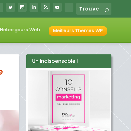
s Hébergeurs Web
Meilleurs Thèmes WP
Un indispensable !
e