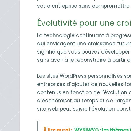
votre entreprise sans compromettre l
Évolutivité pour une cro
La technologie continuant à progresse
qui envisagent une croissance future
signifie que vous pouvez développer 
sans avoir à le reconstruire à partir d
Les sites WordPress personnalisés so
entreprises d’ajouter de nouvelles f
contenus en fonction de l’évolution
d’économiser du temps et de l’argen
site web peut suivre l’évolution co
À lire aussi :
WYSIWYG : les thèmes W