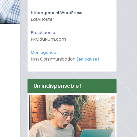
Hébergement WordPress :
EasyHoster
Projet perso :
PROduNum.com
Mon agence :
Kim Communication
(en pause)
Un indispensable !
s