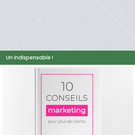
essayé la solution des flux RSS avec...
Lire cette œuvre littéraire exceptionnelle
Un indispensable !