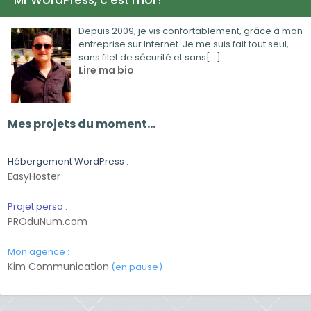
Mr WordPress, c’est moi !
Depuis 2009, je vis confortablement, grâce à mon
entreprise sur Internet. Je me suis fait tout seul,
sans filet de sécurité et sans[...]
Lire ma bio
Mes projets du moment…
Hébergement WordPress :
EasyHoster
Projet perso :
PROduNum.com
Mon agence :
Kim Communication
(en pause)