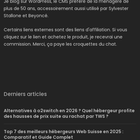
Je blog sur WordPress, le CMS préféré de la ménagère de
plus de 50 ans, accessoirement aussi utilisé par Sylvester
Stallone et Beyoncé.
Certains liens externes sont des liens d'affiliation. Si vous
cliquez sur le lien et achetez le produit, je recevrai une
commission. Merci, ça paye les croquettes du chat.
Derniers articles
Alternatives à o2switch en 2026 ? Quel hébergeur profite
des hausses de prix suite au rachat par TWS ?
Top 7 des meilleurs hébergeurs Web Suisse en 2025 :
Comparatif et Guide Complet