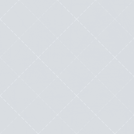
clients peut rapidement devenir un défi pour
une agence...
Lire cette œuvre littéraire exceptionnelle