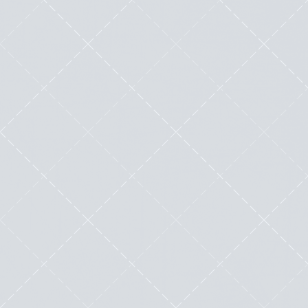
Lire cette œuvre littéraire exceptionnelle
Optimiser son référencement Google
avec WordPress, mes petits secrets