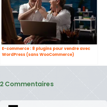
E-commerce : 8 plugins pour vendre avec
WordPress (sans WooCommerce)
2 Commentaires