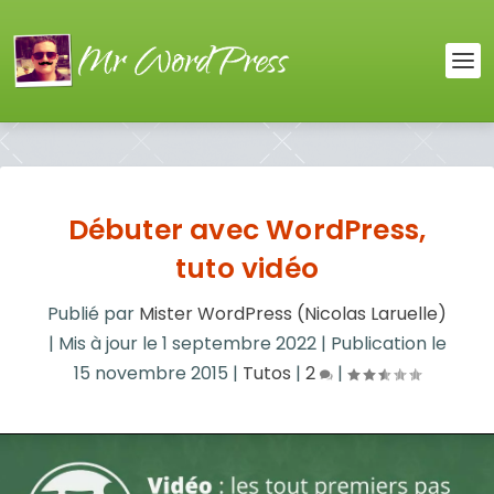
Débuter avec WordPress,
tuto vidéo
Publié par
Mister WordPress (Nicolas Laruelle)
|
Mis à jour le
1 septembre 2022
|
Publication le
15 novembre 2015
|
Tutos
|
2
|