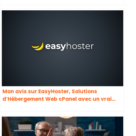
Mon avis sur EasyHoster, Solutions
d’Hébergement Web cPanel avec un vrai
Support pour WordPress en français : le
meilleur Hébergeur Web pour un projet Web
sérieux ?