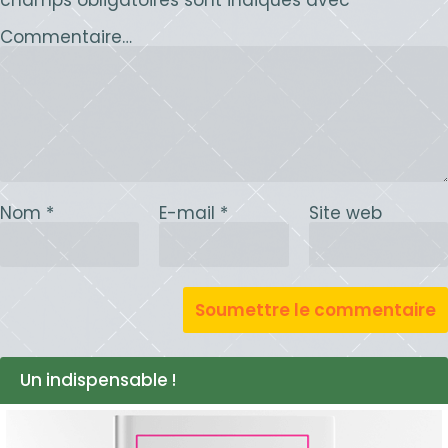
champs obligatoires sont indiqués avec
*
Commentaire…
Nom
*
E-mail
*
Site web
Un indispensable !