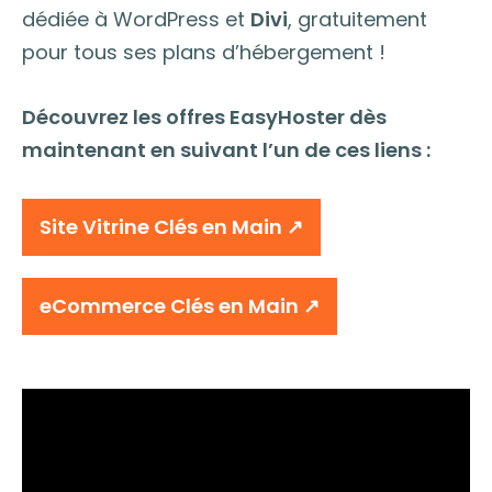
dédiée à WordPress et
Divi
, gratuitement
pour tous ses plans d’hébergement !
Découvrez les offres EasyHoster dès
maintenant en suivant l’un de ces liens :
Site Vitrine Clés en Main ↗︎
eCommerce Clés en Main ↗︎