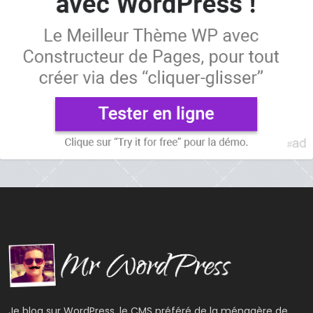
Je blog sur WordPress, le CMS préféré de la ménagère de