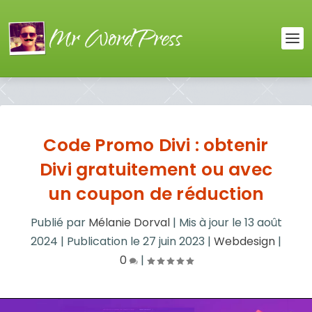
Code Promo Divi : obtenir
Divi gratuitement ou avec
un coupon de réduction
Publié par
Mélanie Dorval
|
Mis à jour le
13 août
2024
|
Publication le
27 juin 2023
|
Webdesign
|
0
|