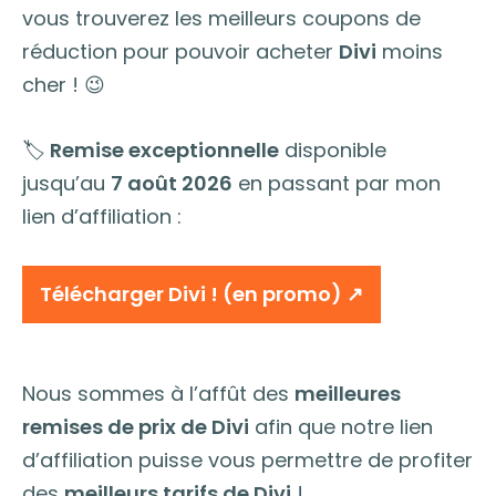
vous trouverez les meilleurs coupons de
réduction pour pouvoir acheter
Divi
moins
cher ! 😉
🏷
Remise exceptionnelle
disponible
jusqu’au
7 août 2026
en passant par mon
lien d’affiliation :
Télécharger Divi ! (en promo) ↗︎
Nous sommes à l’affût des
meilleures
remises de prix de Divi
afin que notre lien
d’affiliation puisse vous permettre de profiter
des
meilleurs tarifs de Divi
!