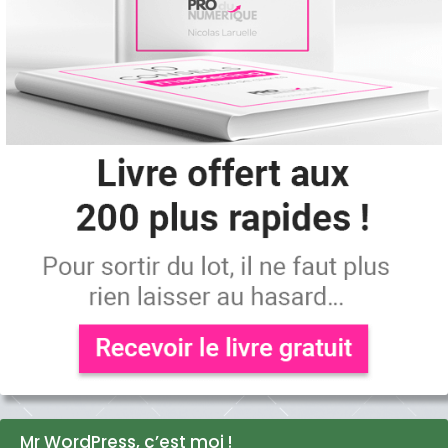
Mr WordPress, c’est moi !