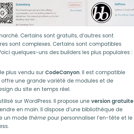
marché. Certains sont gratuits, d’autres sont
tres sont complexes. Certains sont compatibles
oici quelques-uns des builders les plus populaires :
r le plus vendu sur
CodeCanyon
. Il est compatible
l offre une grande variété de modules et de
esign du site en temps réel.
 utilisé sur WordPress. Il propose une
version gratuite
 prendre en main. Il dispose d’une bibliothèque de
gre un mode
thème
pour personnaliser l’en-tête et le
ess.