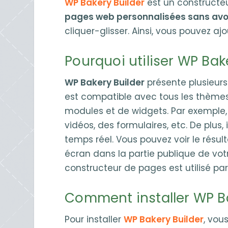
WP Bakery Builder
est un constructe
pages web personnalisées sans avoi
cliquer-glisser. Ainsi, vous pouvez a
Pourquoi utiliser WP Bak
WP Bakery Builder
présente plusieurs
est compatible avec tous les thèmes 
modules et de widgets. Par exemple,
vidéos, des formulaires, etc. De plus,
temps réel. Vous pouvez voir le résu
écran dans la partie publique de vot
constructeur de pages est utilisé pa
Comment installer WP Ba
Pour installer
WP Bakery Builder
, vou