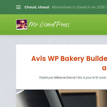
Chaud, chaud :
Alternatives à o2switch en 2026 ?
Avis WP Bakery Builde
a
Publié par
Mélanie Dorval
|
Mis à jour le
16 août