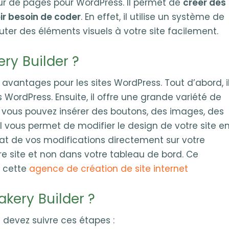
ur de pages pour WordPress. Il permet de
créer des
r besoin de coder
. En effet, il utilise un système de
jouter des éléments visuels à votre site facilement.
ery Builder ?
 avantages pour les sites WordPress. Tout d’abord, i
WordPress. Ensuite, il offre une grande variété de
 vous pouvez insérer des boutons, des images, des
 il vous permet de modifier le design de votre site e
ltat de vos modifications directement sur votre
re site et non dans votre tableau de bord. Ce
r cette
agence de création de site internet
kery Builder ?
s devez suivre ces étapes :