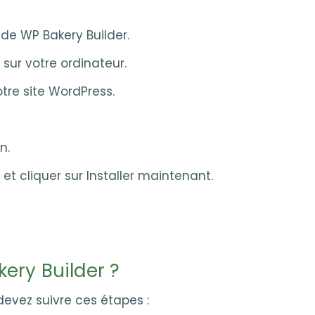
l de WP Bakery Builder.
n sur votre ordinateur.
tre site WordPress.
n.
n et cliquer sur Installer maintenant.
ery Builder ?
devez suivre ces étapes :