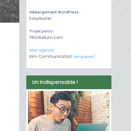
Hébergement WordPress :
EasyHoster
Projet perso :
PROduNum.com
Mon agence :
Kim Communication
(en pause)
Un indispensable !