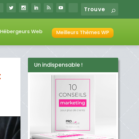
s Hébergeurs Web
Meilleurs Thèmes WP
Un indispensable !
t