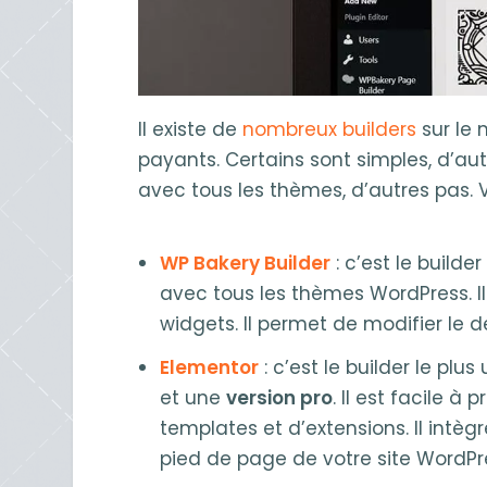
Il existe de
nombreux builders
sur le 
payants. Certains sont simples, d’au
avec tous les thèmes, d’autres pas. V
WP Bakery Builder
: c’est le builde
avec tous les thèmes WordPress. I
widgets. Il permet de modifier le d
Elementor
: c’est le builder le plus
et une
version pro
. Il est facile à
templates et d’extensions. Il intè
pied de page de votre site WordPr