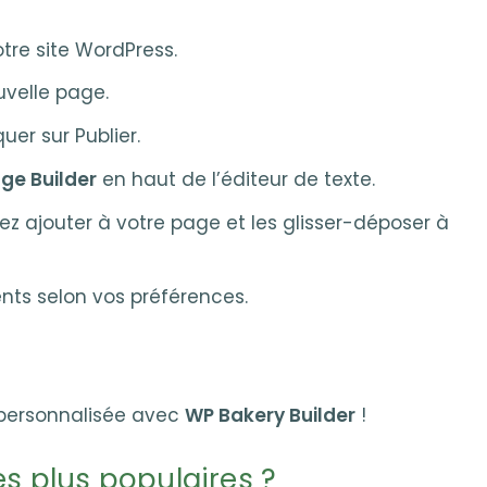
tre site WordPress.
uvelle page.
uer sur Publier.
ge Builder
en haut de l’éditeur de texte.
ez ajouter à votre page et les glisser-déposer à
nts selon vos préférences.
 personnalisée avec
WP Bakery Builder
!
es plus populaires ?