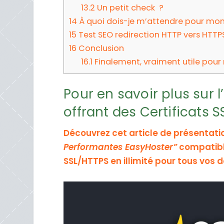
13.2
Un petit check ?
14
À quoi dois-je m’attendre pour mo
15
Test SEO redirection HTTP vers HTTP
16
Conclusion
16.1
Finalement, vraiment utile pour
Pour en savoir plus sur
offrant des Certificats 
Découvrez cet article de présentat
Performantes EasyHoster”
compatible
SSL/HTTPS en illimité pour tous vo