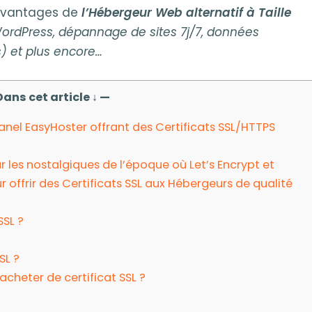
 avantages de
l’Hébergeur Web alternatif à Taille
ordPress, dépannage de sites 7j/7, données
) et plus encore…
Dans cet article ↓ —
Panel EasyHoster offrant des Certificats SSL/HTTPS
ur les nostalgiques de l’époque où Let’s Encrypt et
 offrir des Certificats SSL aux Hébergeurs de qualité
SSL ?
SL ?
acheter de certificat SSL ?