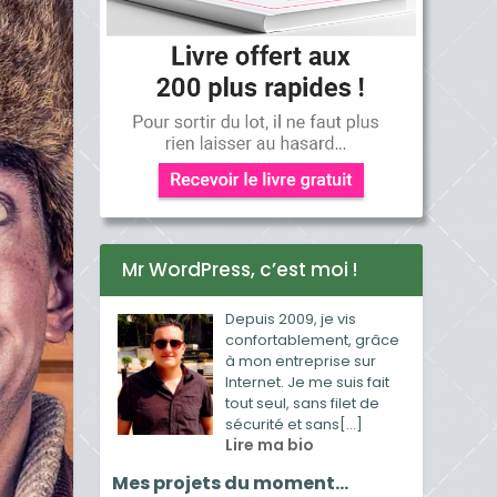
Mr WordPress, c’est moi !
Depuis 2009, je vis
confortablement, grâce
à mon entreprise sur
Internet. Je me suis fait
tout seul, sans filet de
sécurité et sans[...]
Lire ma bio
Mes projets du moment…