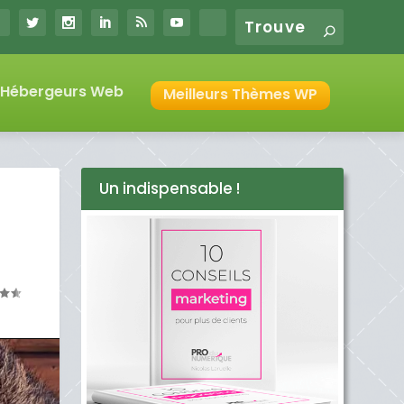
s Hébergeurs Web
Meilleurs Thèmes WP
Un indispensable !