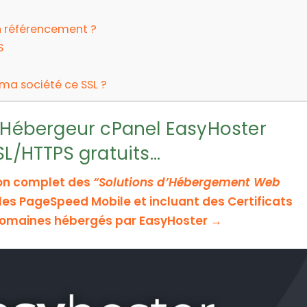
n référencement ?
S
 ma société ce SSL ?
 l’Hébergeur cPanel EasyHoster
SSL/HTTPS gratuits…
ion complet des
“Solutions d’Hébergement Web
s PageSpeed Mobile et incluant des Certificats
s domaines hébergés par EasyHoster →