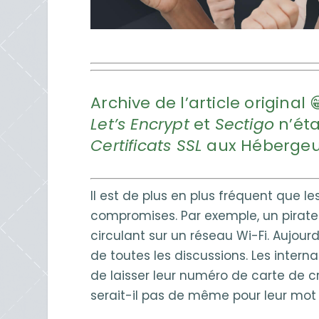
Archive de l’article original
Let’s Encrypt
et
Sectigo
n’éta
Certificats SSL
aux Hébergeur
Il est de plus en plus fréquent que le
compromises. Par exemple, un pirat
circulant sur un réseau Wi-Fi. Aujourd
de toutes les discussions. Les interna
de laisser leur numéro de carte de cr
serait-il pas de même pour leur mot