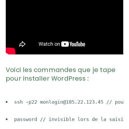
Voici les commandes que je tape
pour installer WordPress :
ssh -p22 
monlogin@185.22.123.45
 // pour
password // invisible lors de la saisie