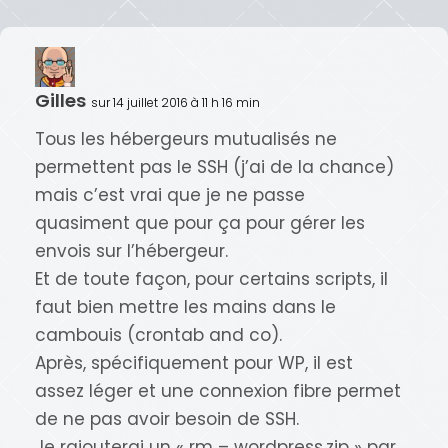
Gilles
sur 14 juillet 2016 à 11 h 16 min
Tous les hébergeurs mutualisés ne
permettent pas le SSH (j’ai de la chance)
mais c’est vrai que je ne passe
quasiment que pour ça pour gérer les
envois sur l’hébergeur.
Et de toute façon, pour certains scripts, il
faut bien mettre les mains dans le
cambouis (crontab and co).
Après, spécifiquement pour WP, il est
assez léger et une connexion fibre permet
de ne pas avoir besoin de SSH.
Je rajouterai un « rm – wordpress.zip » par