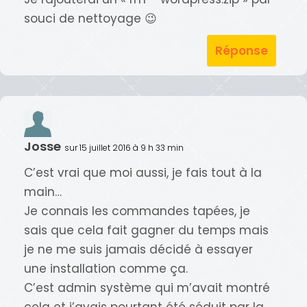
souci de nettoyage 😉
Réponse
Josse
sur 15 juillet 2016 à 9 h 33 min
C’est vrai que moi aussi, je fais tout à la
main…
Je connais les commandes tapées, je
sais que cela fait gagner du temps mais
je ne me suis jamais décidé à essayer
une installation comme ça.
C’est admin système qui m’avait montré
cela et j’avais pourtant été séduit par la