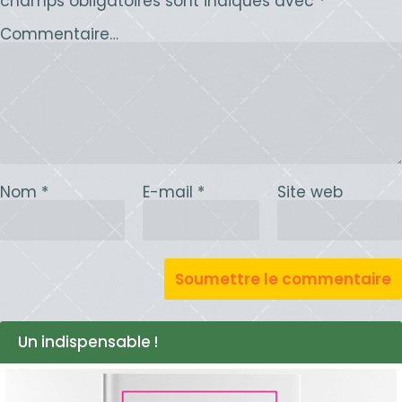
champs obligatoires sont indiqués avec
*
Commentaire…
Nom
*
E-mail
*
Site web
Un indispensable !