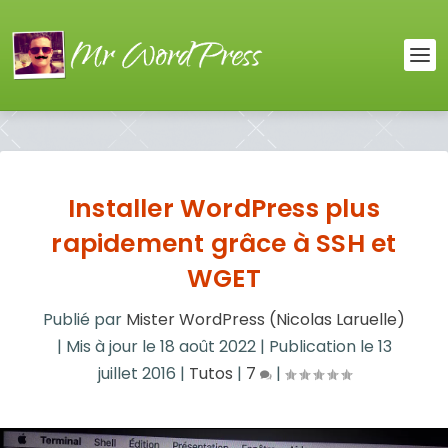
Installer WordPress plus
rapidement grâce à SSH et
WGET
Publié par
Mister WordPress (Nicolas Laruelle)
|
Mis à jour le
18 août 2022
|
Publication le
13
juillet 2016
|
Tutos
|
7
|