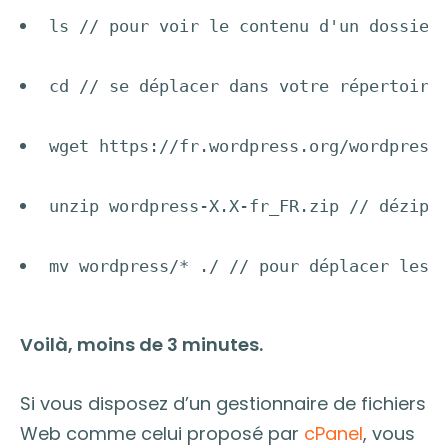
ls // pour voir le contenu d'un dossier
cd // se déplacer dans votre répertoire
wget https://fr.wordpress.org/wordpress
unzip 
wordpress-X.X-fr_FR.zip // dézip
mv wordpress/* ./ // pour déplacer les 
Voilà, moins de 3 minutes.
Si vous disposez d’un gestionnaire de fichiers
Web comme celui proposé par
cPanel
, vous