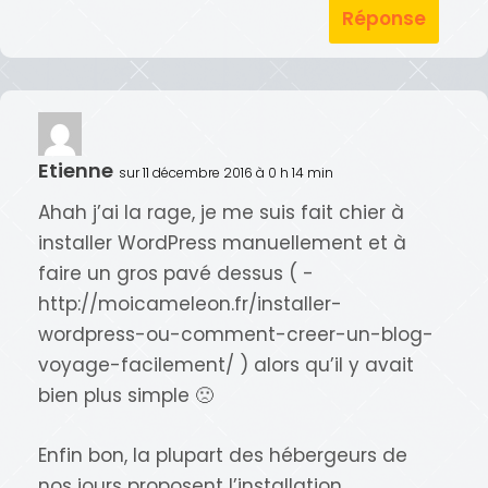
Réponse
Etienne
sur 11 décembre 2016 à 0 h 14 min
Ahah j’ai la rage, je me suis fait chier à
installer WordPress manuellement et à
faire un gros pavé dessus ( -
http://moicameleon.fr/installer-
wordpress-ou-comment-creer-un-blog-
voyage-facilement/ ) alors qu’il y avait
bien plus simple 🙁
Enfin bon, la plupart des hébergeurs de
nos jours proposent l’installation