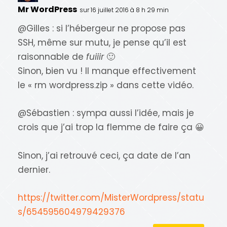
Mr WordPress
sur 16 juillet 2016 à 8 h 29 min
@Gilles : si l’hébergeur ne propose pas
SSH, même sur mutu, je pense qu’il est
raisonnable de
fuiiir
🙂
Sinon, bien vu ! Il manque effectivement
le « rm wordpress.zip » dans cette vidéo.
@Sébastien : sympa aussi l’idée, mais je
crois que j’ai trop la flemme de faire ça 😀
Sinon, j’ai retrouvé ceci, ça date de l’an
dernier.
https://twitter.com/MisterWordpress/statu
s/654595604979429376