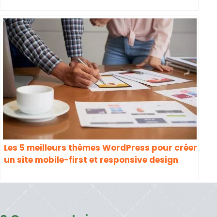
Support pour WordPress en français : le
meilleur Hébergeur Web pour un projet Web
sérieux ?
Les 5 meilleurs thèmes WordPress pour créer
un site mobile-first et responsive design