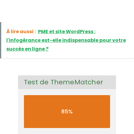
À lire aussi :
PME et site WordPress :
l'Infogérance est-elle indispensable pour votre
succès en ligne ?
Test de ThemeMatcher
85%