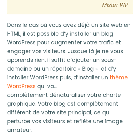
Mister WP
Dans le cas où vous avez déjà un site web en
HTML, il est possible d’y installer un blog
WordPress pour augmenter votre trafic et
engager vos visiteurs. Jusque là je ne vous
apprends rien, il suffit d’ajouter un sous-
domaine ou un répertoire « Blog » et d’y
installer WordPress puis, d’installer un
thème
WordPress
qui va…
c
omplètement dénaturaliser votre charte
graphique. Votre blog est complètement
différent de votre site principal, ce qui
perturbe vos visiteurs et reflète une image
amateur.