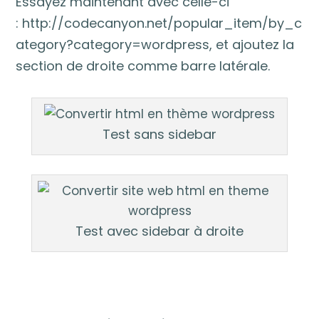
Essayez maintenant avec celle-ci
: http://codecanyon.net/popular_item/by_c
ategory?category=wordpress, et ajoutez la
section de droite comme barre latérale.
Test sans sidebar
Test avec sidebar à droite