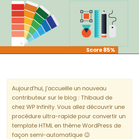
Score 85%
Score 85%
Aujourd’hui, j’accueille un nouveau
contributeur sur le blog : Thibaud de
chez WP Infinity. Vous allez découvrir une
procédure ultra-rapide pour convertir un
template HTML en thème WordPress de
façon semi-automatique 😉