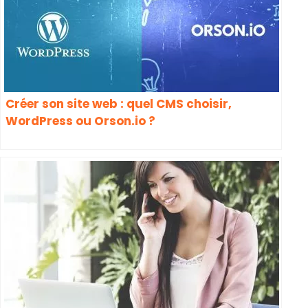
Créer son site web : quel CMS choisir,
WordPress ou Orson.io ?