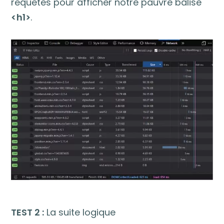
requêtes pour afficher notre pauvre balise
<h1>
.
TEST 2 :
La suite logique