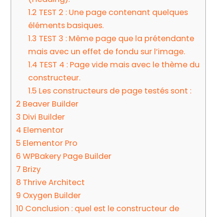
1.2
TEST 2 : Une page contenant quelques
éléments basiques.
1.3
TEST 3 : Même page que la prétendante
mais avec un effet de fondu sur l’image.
1.4
TEST 4 : Page vide mais avec le thème du
constructeur.
1.5
Les constructeurs de page testés sont :
2
Beaver Builder
3
Divi Builder
4
Elementor
5
Elementor Pro
6
WPBakery Page Builder
7
Brizy
8
Thrive Architect
9
Oxygen Builder
10
Conclusion : quel est le constructeur de