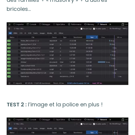
bricoles…
TEST 2 :
l’image et la police en plus !