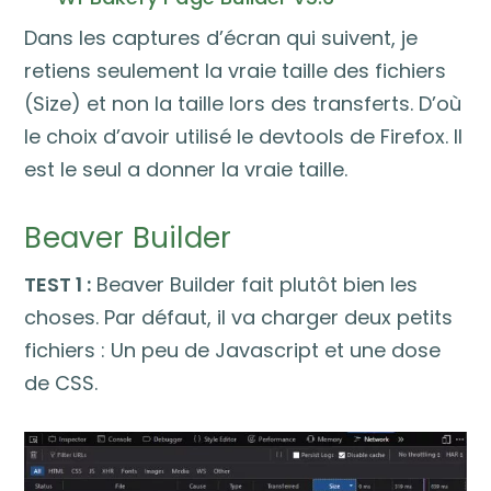
Dans les captures d’écran qui suivent, je
retiens seulement la vraie taille des fichiers
(Size) et non la taille lors des transferts. D’où
le choix d’avoir utilisé le devtools de Firefox. Il
est le seul a donner la vraie taille.
Beaver Builder
TEST 1 :
Beaver Builder fait plutôt bien les
choses. Par défaut, il va charger deux petits
fichiers : Un peu de Javascript et une dose
de CSS.