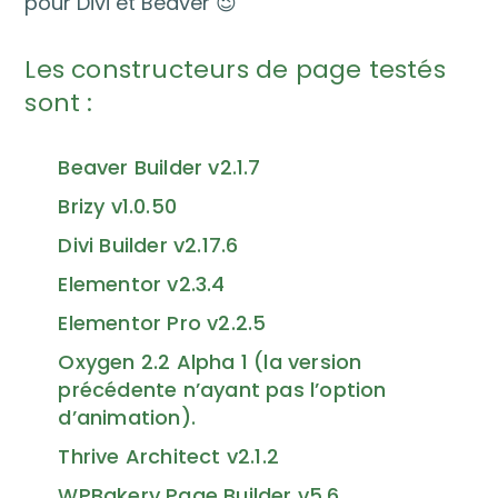
pour Divi et Beaver 😉
Les constructeurs de page testés
sont :
Beaver Builder v2.1.7
Brizy v1.0.50
Divi Builder v2.17.6
Elementor v2.3.4
Elementor Pro v2.2.5
Oxygen 2.2 Alpha 1 (la version
précédente n’ayant pas l’option
d’animation).
Thrive Architect v2.1.2
WPBakery Page Builder v5.6