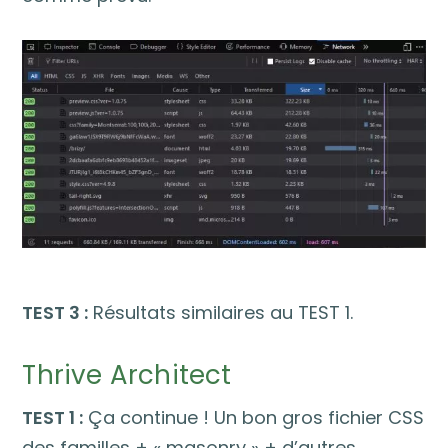
TEST 3 :
Résultats similaires au TEST 1.
Thrive Architect
TEST 1 :
Ça continue ! Un bon gros fichier CSS
des familles + « masonry » + d’autres