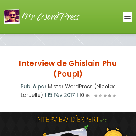
Interview de Ghislain Phu
(Poupi)
Publié par
Mister WordPress (Nicolas
Laruelle)
|
15 Fév 2017
|
10
|