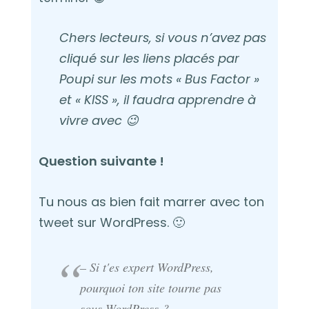
Chers lecteurs, si vous n’avez pas
cliqué sur les liens placés par
Poupi sur les mots « Bus Factor »
et « KISS », il faudra apprendre à
vivre avec 😉
Question suivante !
Tu nous as bien fait marrer avec ton
tweet sur WordPress. 🙂
– Si t'es expert WordPress,
pourquoi ton site tourne pas
sous WordPress ?