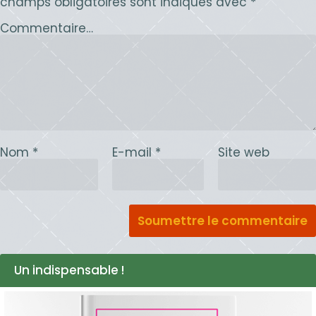
champs obligatoires sont indiqués avec
*
Commentaire…
Nom
*
E-mail
*
Site web
Un indispensable !