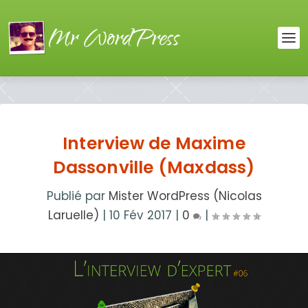
Interview de Maxime
Dassonville (Maxdass)
Publié par
Mister WordPress (Nicolas
Laruelle)
|
10 Fév 2017
|
0
|