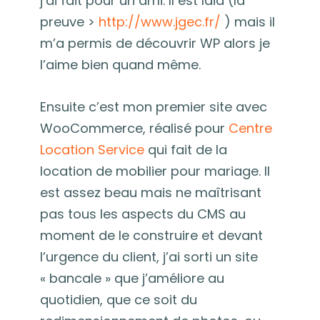
j’ai fait pour un ami. Il est laid (la
preuve >
http://www.jgec.fr/
) mais il
m’a permis de découvrir WP alors je
l’aime bien quand même.
Ensuite c’est mon premier site avec
WooCommerce, réalisé pour
Centre
Location Service
qui fait de la
location de mobilier pour mariage. Il
est assez beau mais ne maîtrisant
pas tous les aspects du CMS au
moment de le construire et devant
l’urgence du client, j’ai sorti un site
« bancale » que j’améliore au
quotidien, que ce soit du