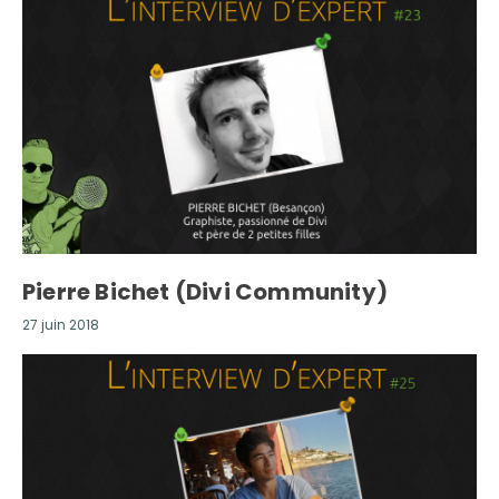
Pierre Bichet (Divi Community)
27 juin 2018