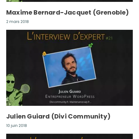
Maxime Bernard-Jacquet (Grenoble)
2 mars 2018
Julien Guiard (Divi Community)
10 juin 2018