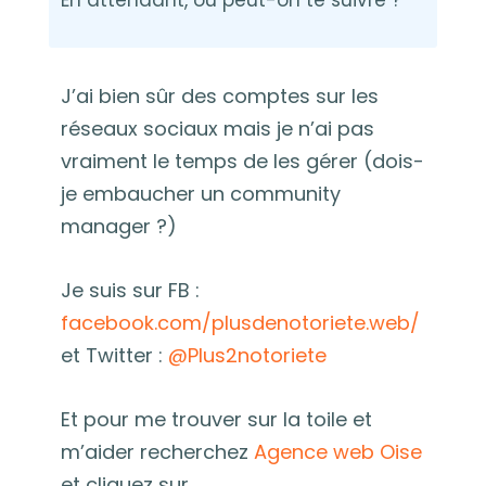
En attendant, où peut-on te suivre ?
J’ai bien sûr des comptes sur les
réseaux sociaux mais je n’ai pas
vraiment le temps de les gérer (dois-
je embaucher un community
manager ?)
Je suis sur FB :
facebook.com/plusdenotoriete.web/
et Twitter :
@Plus2notoriete
Et pour me trouver sur la toile et
m’aider recherchez
Agence web Oise
et cliquez sur