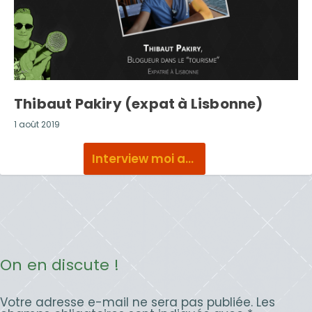
Thibaut Pakiry (expat à Lisbonne)
1 août 2019
Interview moi aussi !
On en discute !
Votre adresse e-mail ne sera pas publiée.
Les