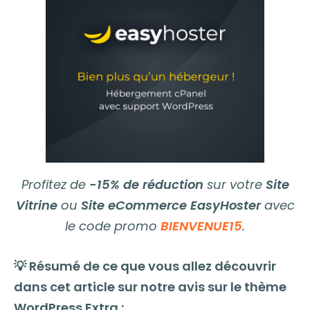
Profitez de
-15% de réduction
sur votre
Site
Vitrine
ou
Site eCommerce EasyHoster
avec
le code promo
BIENVENUE15
.
💡 Résumé de ce que vous allez découvrir
dans cet article sur notre avis sur le thème
WordPress Extra :