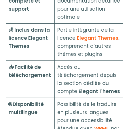
complète et
documentation détaillée
support
pour une utilisation
optimale
💰 Inclus dans la
Partie intégrante de la
licence Elegant
licence
Elegant Themes
,
Themes
comprenant d’autres
thèmes et plugins
📥 Facilité de
Accès au
téléchargement
téléchargement depuis
la section dédiée du
compte
Elegant Themes
🌐 Disponibilité
Possibilité de le traduire
multilingue
en plusieurs langues
pour une accessibilité
étendue avec
WPML
, par