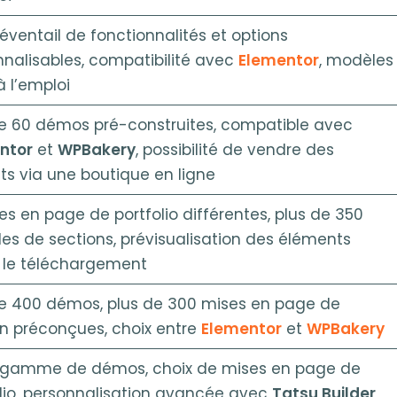
éventail de fonctionnalités et options
nalisables, compatibilité avec
Elementor
, modèles
à l’emploi
de 60 démos pré-construites, compatible avec
ntor
et
WPBakery
, possibilité de vendre des
ts via une boutique en ligne
es en page de portfolio différentes, plus de 350
s de sections, prévisualisation des éléments
 le téléchargement
de 400 démos, plus de 300 mises en page de
on préconçues, choix entre
Elementor
et
WPBakery
 gamme de démos, choix de mises en page de
lio, personnalisation avancée avec
Tatsu Builder