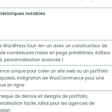
téristiques notables
 WordPress tout-en-un avec un constructeur de
 de nombreuses mises en page prédéfinies, éditeur
é, personnalisation avancée |
ence unique pour créer un site web ou un portfolio
quable, intégration de WooCommerce pour une
ue en ligne
thèque de démos et designs de portfolio,
nalisation facile, idéal pour les agences de
sign