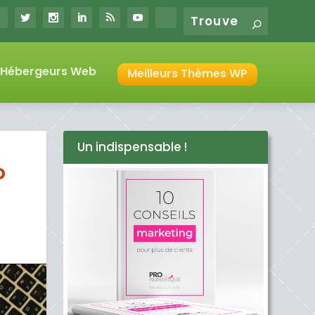
s Hébergeurs Web
Meilleurs Thèmes WP
Un indispensable !
o