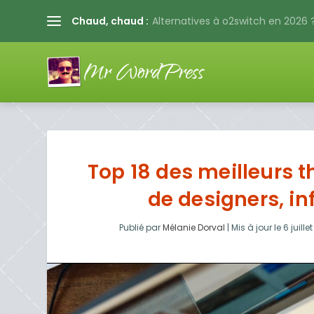
Chaud, chaud :
Alternatives à o2switch en 2026 ?
Top 18 des meilleurs 
de designers, i
Publié par
Mélanie Dorval
|
Mis à jour le
6 juille