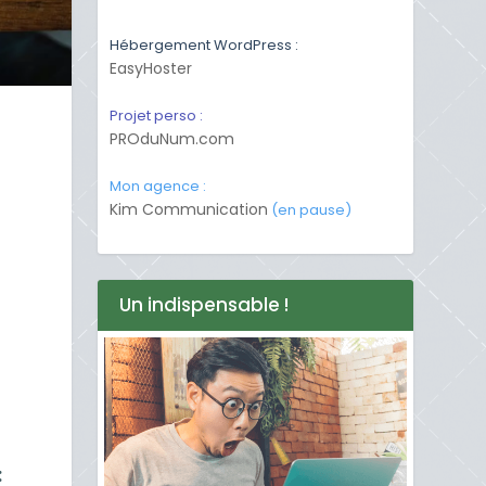
Hébergement WordPress :
EasyHoster
Projet perso :
PROduNum.com
Mon agence :
Kim Communication
(en pause)
Un indispensable !
: