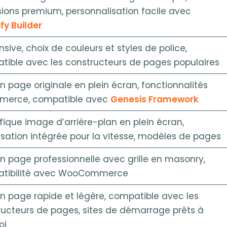
ions premium, personnalisation facile avec
fy Builder
sive, choix de couleurs et styles de police,
tible avec les constructeurs de pages populaires
n page originale en plein écran, fonctionnalités
erce, compatible avec
Genesis Framework
ique image d’arrière-plan en plein écran,
sation intégrée pour la vitesse, modèles de pages
n page professionnelle avec grille en masonry,
tibilité avec WooCommerce
n page rapide et légère, compatible avec les
ructeurs de pages, sites de démarrage prêts à
oi