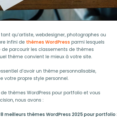
n tant qu’artiste, webdesigner, photographes ou
re infini de
thèmes WordPress
parmi lesquels
le de parcourir les classements de thèmes
el thème convient le mieux à votre site.
t essentiel d’avoir un thème personnalisable,
e votre propre style personnel.
ix de thèmes WordPress pour portfolio et vous
cision, nous avons :
18 meilleurs thèmes WordPress 2025 pour portfolio 