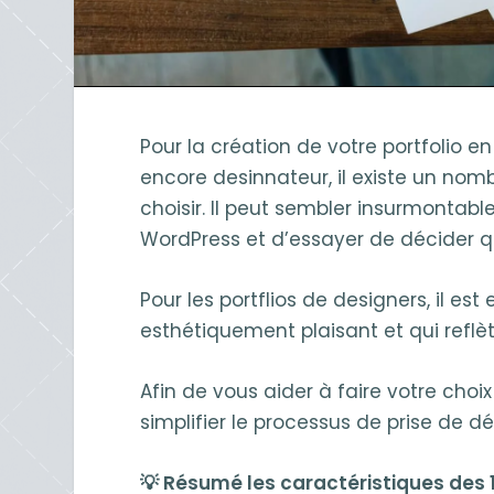
Pour la création de votre portfolio e
encore desinnateur, il existe un nomb
choisir. Il peut sembler insurmontab
WordPress et d’essayer de décider qu
Pour les portflios de designers, il es
esthétiquement plaisant et qui reflèt
Afin de vous aider à faire votre cho
simplifier le processus de prise de dé
💡 Résumé les caractéristiques des 