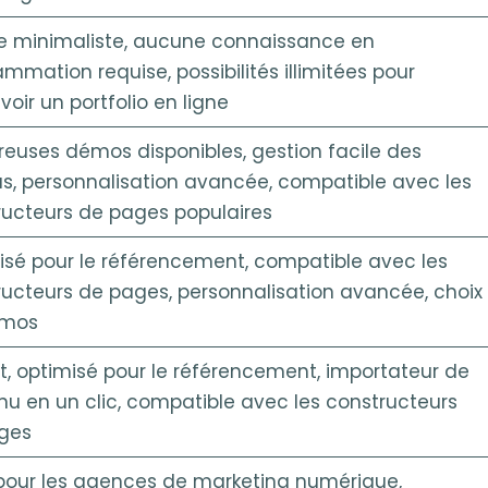
 minimaliste, aucune connaissance en
mmation requise, possibilités illimitées pour
oir un portfolio en ligne
euses démos disponibles, gestion facile des
s, personnalisation avancée, compatible avec les
ructeurs de pages populaires
isé pour le référencement, compatible avec les
ucteurs de pages, personnalisation avancée, choix
émos
t, optimisé pour le référencement, importateur de
u en un clic, compatible avec les constructeurs
ges
 pour les agences de marketing numérique,