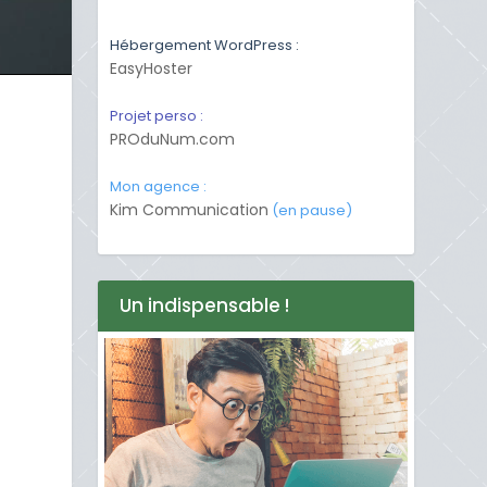
Hébergement WordPress :
EasyHoster
Projet perso :
PROduNum.com
Mon agence :
Kim Communication
(en pause)
Un indispensable !