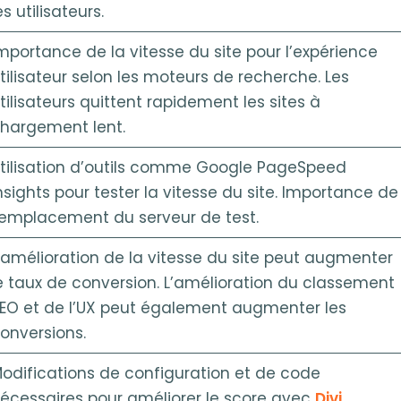
es utilisateurs.
mportance de la vitesse du site pour l’expérience
tilisateur selon les moteurs de recherche. Les
tilisateurs quittent rapidement les sites à
hargement lent.
tilisation d’outils comme Google PageSpeed
nsights pour tester la vitesse du site. Importance de
’emplacement du serveur de test.
’amélioration de la vitesse du site peut augmenter
e taux de conversion. L’amélioration du classement
EO et de l’UX peut également augmenter les
onversions.
odifications de configuration et de code
écessaires pour améliorer le score avec
Divi
.