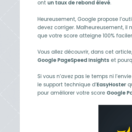
ont
un taux de rebond élevé
.
Heureusement, Google propose l’outi
devez corriger. Malheureusement, il
que votre score atteigne 100% facil
Vous allez découvrir, dans cet artic
Google PageSpeed Insights
et pourqu
Si vous n’avez pas le temps ni l’envie 
le support technique d’
EasyHoster
qu
pour améliorer votre score
Google P