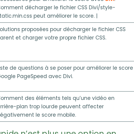
omment décharger le fichier CSS Divi/style-
tatic.min.css peut améliorer le score. |
olutions proposées pour décharger le fichier CSS
arent et charger votre propre fichier CSS.
iste de questions à se poser pour améliorer le score
oogle PageSpeed avec Divi.
omment des éléments tels qu’une vidéo en
rrière-plan trop lourde peuvent affecter
égativement le score mobile.
apide n’est plus une option en