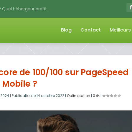
 Quel hébergeur profit...
Blog
Contact
Meilleur
ore de 100/100 sur PageSpeed
Mobile ?
l 2024
|
Publication le
14 octobre 2022
|
Optimisation
|
0
|