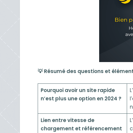
💡 Résumé des questions et élément
Pourquoi avoir un site rapide
L
n’est plus une option en 2024 ?
l
n
Lien entre vitesse de
L
chargement et référencement
c