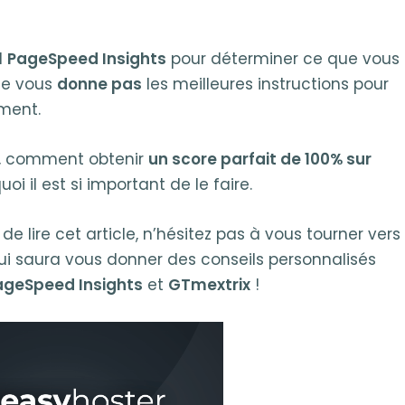
l
PageSpeed Insights
pour déterminer ce que vous
 ne vous
donne pas
les meilleures instructions pour
ement.
le, comment obtenir
un score parfait de 100% sur
oi il est si important de le faire.
de lire cet article, n’hésitez pas à vous tourner vers
i saura vous donner des conseils personnalisés
ageSpeed Insights
et
GTmextrix
!