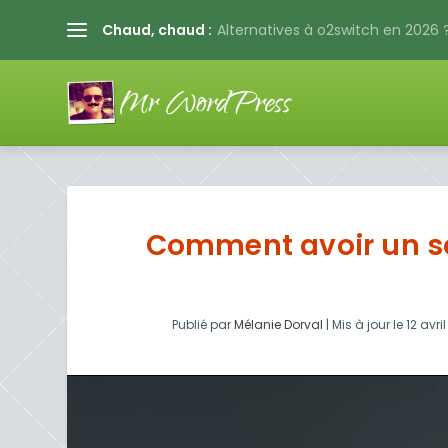
Chaud, chaud :
Alternatives à o2switch en 2026 ?
Comment avoir un sc
Publié par
Mélanie Dorval
|
Mis à jour le
12 avri