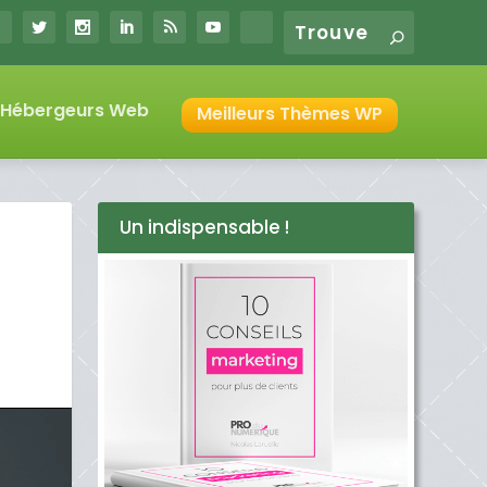
s Hébergeurs Web
Meilleurs Thèmes WP
Un indispensable !