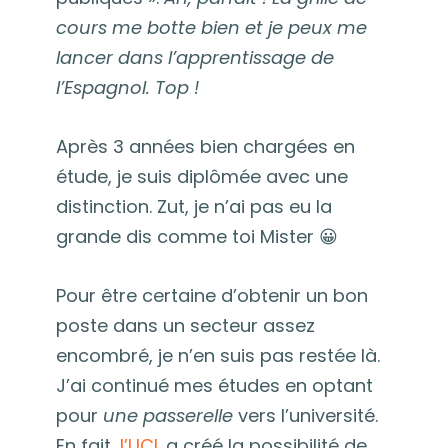
cours me botte bien et je peux me
lancer dans l’apprentissage de
l’Espagnol. Top !
Après 3 années bien chargées en
étude, je suis diplômée avec une
distinction. Zut, je n’ai pas eu la
grande dis comme toi Mister 😀
Pour être certaine d’obtenir un bon
poste dans un secteur assez
encombré, je n’en suis pas restée là.
J’ai continué mes études en optant
pour
une passerelle
vers l’université.
En fait,
l’UCL
a créé la possibilité de