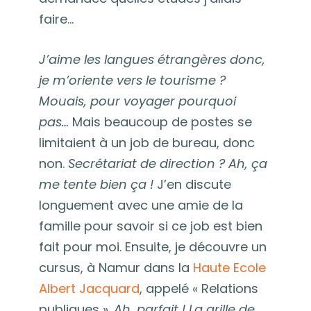
faire…
J’aime les langues étrangères donc,
je m’oriente vers le tourisme ?
Mouais, pour voyager pourquoi
pas…
Mais beaucoup de postes se
limitaient à un job de bureau, donc
non.
Secrétariat de direction ? Ah, ça
me tente bien ça !
J’en discute
longuement avec une amie de la
famille pour savoir si ce job est bien
fait pour moi. Ensuite, je découvre un
cursus, à Namur dans la
Haute Ecole
Albert Jacquard
, appelé « Relations
publiques ».
Ah, parfait ! La grille de