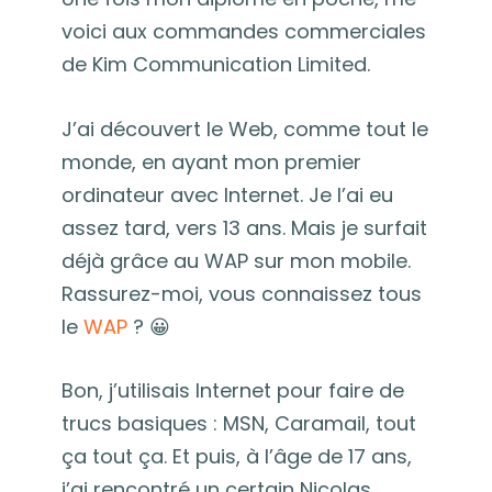
voici aux commandes commerciales
de Kim Communication Limited.
J’ai découvert le Web, comme tout le
monde, en ayant mon premier
ordinateur avec Internet. Je l’ai eu
assez tard, vers 13 ans. Mais je surfait
déjà grâce au WAP sur mon mobile.
Rassurez-moi, vous connaissez tous
le
WAP
? 😀
Bon, j’utilisais Internet pour faire de
trucs basiques : MSN, Caramail, tout
ça tout ça. Et puis, à l’âge de 17 ans,
j’ai rencontré un certain Nicolas