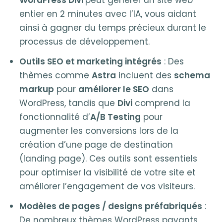
WordPress Divi
peut générer un site web
entier en 2 minutes avec l’IA, vous aidant
ainsi à gagner du temps précieux durant le
processus de développement.
Outils SEO et marketing intégrés
: Des
thèmes comme
Astra
incluent des
schema
markup
pour
améliorer le SEO
dans
WordPress, tandis que
Divi
comprend la
fonctionnalité d’
A/B Testing
pour
augmenter les conversions lors de la
création d’une page de destination
(landing page). Ces outils sont essentiels
pour optimiser la visibilité de votre site et
améliorer l’engagement de vos visiteurs.
Modèles de pages / designs préfabriqués
:
De nombreux thèmes WordPress payants