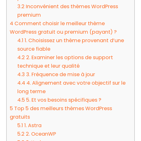
3.2
Inconvénient des thèmes WordPress
premium
4
Comment choisir le meilleur thème
WordPress gratuit ou premium (payant) ?
4.1
1. Choisissez un thème provenant d’une
source fiable
4.2
2. Examiner les options de support
technique et leur qualité
4.3
3. Fréquence de mise à jour
4.4
4. Alignement avec votre objectif sur le
long terme
4.5
5. Et vos besoins spécifiques ?
5
Top 5 des meilleurs thèmes WordPress
gratuits
5.1
1. Astra
5.2
2. OceanWP