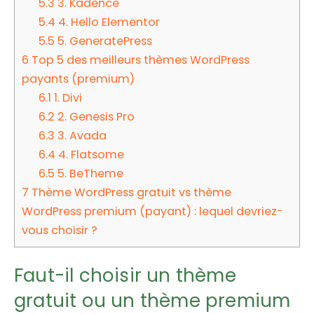
5.3
3. Kadence
5.4
4. Hello Elementor
5.5
5. GeneratePress
6
Top 5 des meilleurs thèmes WordPress
payants (premium)
6.1
1. Divi
6.2
2. Genesis Pro
6.3
3. Avada
6.4
4. Flatsome
6.5
5. BeTheme
7
Thème WordPress gratuit vs thème
WordPress premium (payant) : lequel devriez-
vous choisir ?
Faut-il choisir un thème
gratuit ou un thème premium